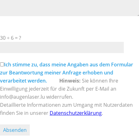
Bitte
30 ÷ 6 = ?
lasse
dieses
Feld
leer.
Ich stimme zu, dass meine Angaben aus dem Formular
zur Beantwortung meiner Anfrage erhoben und
verarbeitet werden.
Hinweis:
Sie können Ihre
Einwilligung jederzeit für die Zukunft per E-Mail an
info@augenlaser.lu widerrufen.
Detaillierte Informationen zum Umgang mit Nutzerdaten
finden Sie in unserer
Datenschutzerklärung
.