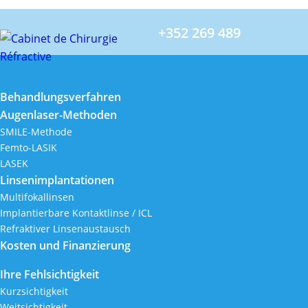
+352 269 489
Behandlungsverfahren
Augenlaser-Methoden
SMILE-Methode
Femto-LASIK
LASEK
Linsenimplantationen
Multifokallinsen
Implantierbare Kontaktlinse / ICL
Refraktiver Linsenaustausch
Kosten und Finanzierung
Ihre Fehlsichtigkeit
Kurzsichtigkeit
Weitsichtigkeit