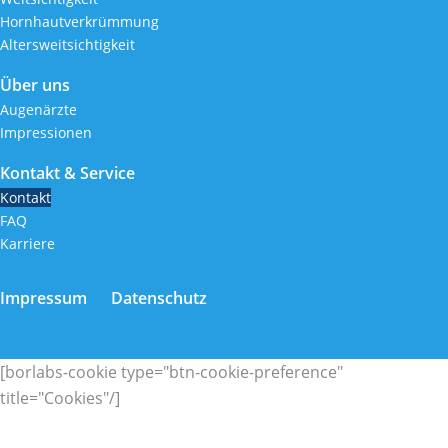
Hornhautverkrümmung
Altersweitsichtigkeit
Über uns
Augenärzte
Impressionen
Kontakt & Service
Kontakt
FAQ
Karriere
Impressum
Datenschutz
[borlabs-cookie type="btn-cookie-preference"
title="Cookies"/]